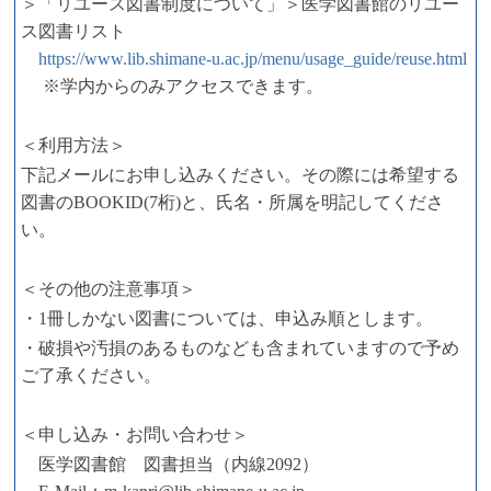
＞「リユース図書制度について」＞医学図書館のリユー
ス図書リスト
https://www.lib.shimane-u.ac.jp/menu/usage_guide/reuse.html
※学内からのみアクセスできます。
＜利用方法＞
下記メールにお申し込みください。その際には希望する
図書のBOOKID(7桁)と、氏名・所属を明記してくださ
い。
＜その他の注意事項＞
・1冊しかない図書については、申込み順とします。
・破損や汚損のあるものなども含まれていますので予め
ご了承ください。
＜申し込み・お問い合わせ＞
医学図書館 図書担当（内線2092）