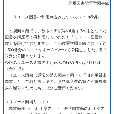
附属図書館医学図書館
リユース図書の利用申込みについて（7/17締切）
附属図書館では、改版・重複等の理由で不用となった
図書を講座等で再利用していただく「リユース図書制
度」を設けておりますが、この度医学図書館において約
1,500冊分のリストをホームページで公開しました。期間
限定の公開となります。
今回のリユース図書の申し込みの締め切りは7月17日
（金）です。
リユース図書は通常の購入図書と同じく「研究用貸出
図書」として取り扱います。資料購入費の節約や重複購
入を減らすためにも、ぜひご活用ください。
＜リユース図書リスト＞
図書館HP ＞「利用案内」＞「医学図書館の利用案内」