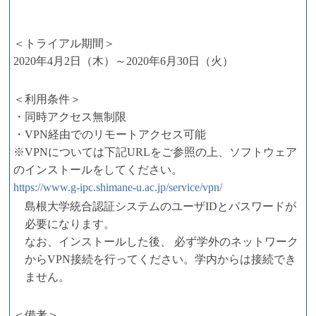
＜トライアル期間＞
2020年4月2日（木）～2020年6月30日（火）
＜利用条件＞
・同時アクセス無制限
・VPN経由でのリモートアクセス可能
※VPNについては下記URLをご参照の上、ソフトウェア
のインストールをしてください。
https://www.g-ipc.shimane-u.ac.jp/service/vpn/
島根大学統合認証システムのユーザIDとパスワードが
必要になります。
なお、インストールした後、 必ず学外のネットワーク
からVPN接続を行ってください。学内からは接続でき
ません。
＜備考＞