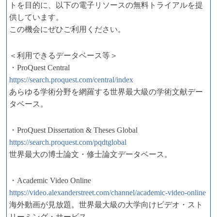
トを目的に、以下の電子リソースの無料トライアルを提
供しています。
この機会にぜひご利用ください。
＜利用できるデータベース等＞
・ProQuest Central
https://search.proquest.com/central/index
あらゆる学術分野を網羅する世界最大級の学術文献デー
タベース。
・ProQuest Dissertation & Theses Global
https://search.proquest.com/pqdtglobal
世界最大の博士論文・修士論文データベース。
・Academic Video Online
https://video.alexanderstreet.com/channel/academic-video-online
海外動画が見放題。世界最大級の大学向けビデオ・スト
リーミング・サービス。