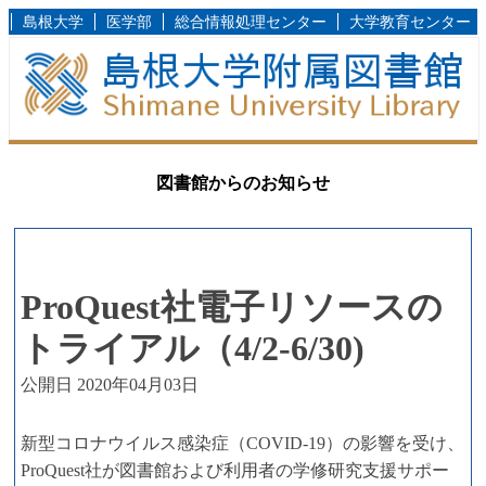
島根大学
医学部
総合情報処理センター
大学教育センター
図書館からのお知らせ
ProQuest社電子リソースの
トライアル（4/2-6/30)
公開日 2020年04月03日
新型コロナウイルス感染症（COVID-19）の影響を受け、
ProQuest社が図書館および利用者の学修研究支援サポー