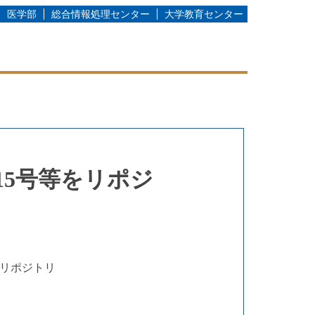
医学部
総合情報処理センター
大学教育センター
5号等をリポジ
報リポジトリ