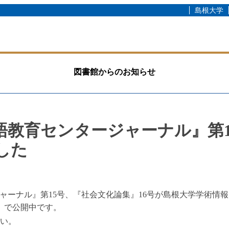
島根大学
図書館からのお知らせ
語教育センタージャーナル』第1
した
ャーナル』第15号、『社会文化論集』16号が島根大学学術情
）で公開中です。
さい。