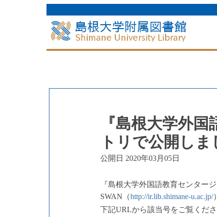
『島根大学外国
トリで公開しま
公開日 2020年03月05日
『島根大学外国語教育センタージ
SWAN（
http://ir.lib.shimane-u.ac.jp/
下記URLから該当号をご覧くだ