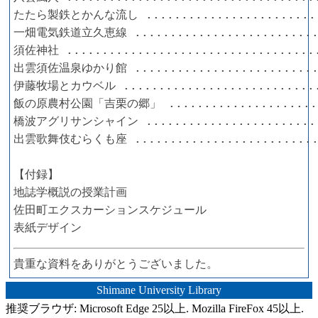
たたら製鉄とかんな流し ........................
一畑電気鉄道立久恵線 ..........................
須佐神社 ...................................
出雲須佐温泉ゆかり館 ..........................
伊藤牧場とカウベル ...........................
飯の原農村公園「吉栗の郷」 .....................
橋波アグリサンシャイン ........................
出雲歌舞伎むらくも座 ..........................
【付録】

地誌学概説の授業計画

佐田町エクスカーションスケジュール

貴重な資料をありがとうございました。
Shimane University Library
推奨ブラウザ: Microsoft Edge 25以上. Mozilla FireFox 45以上.