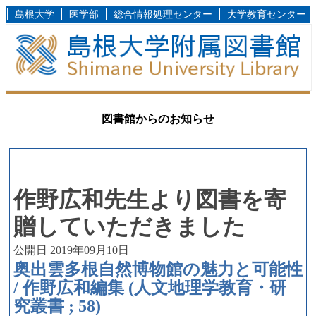
島根大学
医学部
総合情報処理センター
大学教育センター
図書館からのお知らせ
作野広和先生より図書を寄
贈していただきました
公開日 2019年09月10日
奥出雲多根自然博物館の魅力と可能性
/ 作野広和編集 (人文地理学教育・研
究叢書 ; 58)