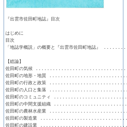
『出雲市佐田町地誌』目次

はじめに

目次

「地誌学概説」の概要と『出雲市佐田町地誌』 .........
【総論】

佐田町の気候 ................................
佐田町の地形・地質 ...........................
佐田町の行政と政策 ...........................
佐田町の人口と集落 ...........................
佐田町のコミュニティ ..........................
佐田町の中間支援組織 ..........................
佐田町の農林水産業 ...........................
佐田町の製造業 ..............................
佐田町の建設業 ..............................