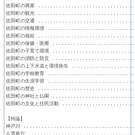
佐田町の商業 ................................
佐田町の観光 ................................
佐田町の交通 ................................
佐田町の情報環境 .............................
佐田町の福祉 ................................
佐田町の保健・医療 ...........................
佐田町の子育て環境 ...........................
佐田町の消防と防災 ...........................
佐田町の上下水道と環境衛生 .....................
佐田町の学校教育 .............................
佐田町の生涯学習 .............................
佐田町の歴史 ................................
佐田町の神社と仏閣 ...........................
佐田町の文化と住民活動 ........................
【特論】

神戸川 ....................................
八雲風穴 ...................................