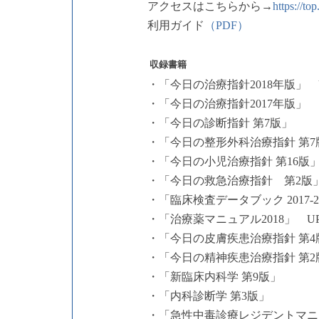
アクセスはこちらから→
https://top
利用ガイ
ド
（PDF）
収録書籍
・「今日の治療指針2018年版」 U
・「今日の治療指針2017年版」
・「今日の診断指針 第7版」
・「今日の整形外科治療指針 第7
・「今日の小児治療指針 第16版
・「今日の救急治療指針 第2版
・「臨床検査データブック 2017-2
・「治療薬マニュアル2018」 UP
・「今日の皮膚疾患治療指針 第4
・「今日の精神疾患治療指針 第2
・「新臨床内科学 第9版」
・「内科診断学 第3版」
・「急性中毒診療レジデントマニ