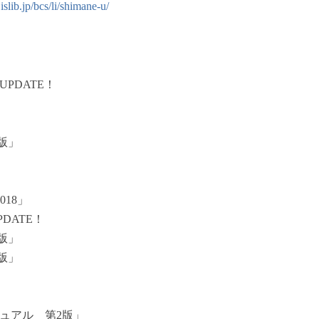
.islib.jp/bcs/li/shimane-u/
PDATE！
版」
」
」
018」
DATE！
版」
版」
ュアル 第2版」