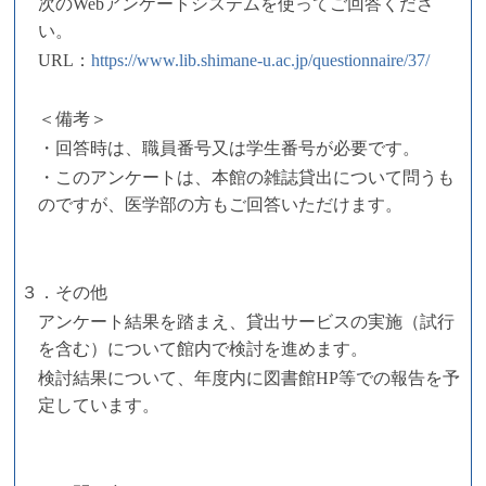
次のWebアンケートシステムを使ってご回答くださ
い。
URL：
https://www.lib.shimane-u.ac.jp/questionnaire/37/
＜備考＞
・回答時は、職員番号又は学生番号が必要です。
・このアンケートは、本館の雑誌貸出について問うも
のですが、医学部の方もご回答いただけます。
３．その他
アンケート結果を踏まえ、貸出サービスの実施（試行
を含む）について館内で検討を進めます。
検討結果について、年度内に図書館HP等での報告を予
定しています。