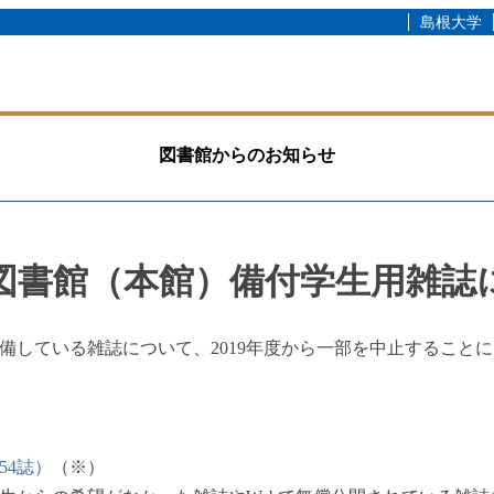
島根大学
図書館からのお知らせ
属図書館（本館）備付学生用雑誌
備している雑誌について、2019年度から一部を中止すること
54誌）
（※）