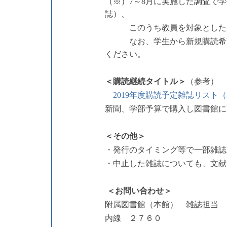
（※）7～8月に実施した調査で
誌）、
このうち教員を対象としたアン
なお、学生から新規購読希望の
ください。
＜購読継続タイトル＞
（参考）
2019年度購読予定雑誌リスト（
新聞、学部予算で購入し図書館に
＜その他＞
・発行のタイミング等で一部雑誌
・中止した雑誌についても、文献
＜お問い合わせ＞
附属図書館（本館） 雑誌担当
内線 ２７６０