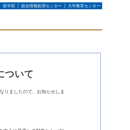
医学部
総合情報処理センター
大学教育センター
について
になりましたので、お知らせしま