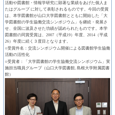
活動や図書館・情報学研究に顕著な業績をあげた個人ま
たはグループ に対して表彰されるものです。今回の受賞
は、本学図書館が山口大学図書館とともに開始した「大
学図書館の学生協働交流シンポジウム」を継続・発展さ
せ、全国に波及させた功績が認められたものです。本学
図書館の同賞受賞は、2007（平成19）年度、2014（平成
26）年度に続く３度目となります。
○受賞件名：交流シンポジウム開催による図書館学生協働
活動の活性化
○受賞者：「大学図書館の学生協働交流シンポジウム」実
施担当職員グループ（山口大学図書館, 島根大学附属図書
館）