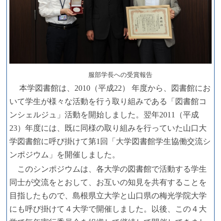
服部学長への受賞報告
本学図書館は、2010（平成22） 年度から、図書館にお
いて学生が様々な活動を行う取り組みである「図書館コ
ンシェルジュ」活動を開始しました。翌年2011（平成
23）年度には、既に同様の取り組みを行っていた
山口大
学図書館に呼び掛けて
第1回「大学図書館学生協働交流シ
ンポジウム」を開催しました。
このシンポジウムは、各大学の図書館で活動する学生
同士が
交流をとおして、お互いの知見を共有することを
目指したもので、島根県立大学と山口県の梅光学院大学
にも呼び掛けて４大学で開催しました。以後、この４大