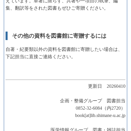
えています。単著に限らず、共著や一項目の執筆、編
集、翻訳等をされた図書もぜひご寄贈ください。
その他の資料を図書館に寄贈するには
自著・紀要類以外の資料を図書館に寄贈したい場合は、
下記担当に直接ご連絡ください。
更新日 20260410
企画・整備グループ 図書担当
0852-32-6084（内2720）
book[at]lib.shimane-u.ac.jp
医学情報グループ 図書・雑誌担当