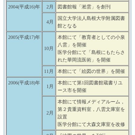
2004(平成16)年
2月
図書館報「淞雲」を創刊
国立大学法人島根大学附属図書
4月
館となる
2005(平成17)年
本館にて「教育者としての小泉
八雲」を開催
10月
医学分館にて「島根にもたらさ
れた華岡流医術」を開催
11月
本館にて「絵図の世界」を開催
2006(平成18)年
本館にて第1回図書館蔵書リユ
1月
ース市を開催
本館にて情報メディアルーム，
第２貴重資料室，八雲文庫室を
2月
設置
医学分館にて大森文庫室を改修