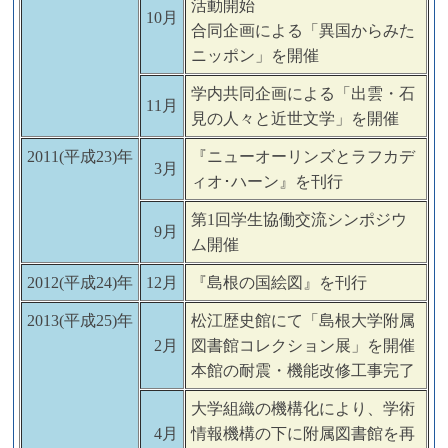
活動開始
10月
合同企画による「異国からみた
ニッポン」を開催
学内共同企画による「出雲・石
11月
見の人々と近世文学」を開催
2011(平成23)年
『ニューオーリンズとラフカデ
3月
ィオ･ハーン』を刊行
第1回学生協働交流シンポジウ
9月
ム開催
2012(平成24)年
12月
『島根の国絵図』を刊行
2013(平成25)年
松江歴史館にて「島根大学附属
2月
図書館コレクション展」を開催
本館の耐震・機能改修工事完了
大学組織の機構化により、学術
4月
情報機構の下に附属図書館を再