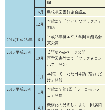
編
6月
島根県図書館協会設立
本館にて「ひとたなブックス」
12月
開始
平成26年度国立大学図書館協会
2014(平成26)年
6月
賞受賞
2015(平成27)年
英語版Webページ公開
10月
医学図書館にて「ブック★コン
パス」開始
本館にて「ただ日本語で話すだ
11月
け」開始
2016(平成28)年
本館にて第1回「ラーコモカフ
1月
ェ」開催
機構化の見直しにより、附属図
4月