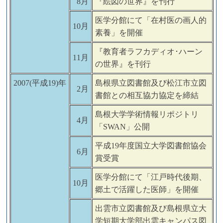
8月
『絵図の世界』を刊行
医学分館にて「在村医の画人的
10月
素養」を開催
『教育者ラフカディオ･ハーン
11月
の世界』を刊行
2007(平成19)年
島根県立図書館及び松江市立図
2月
書館との相互協力協定を締結
島根大学学術情報リポジトリ
4月
「SWAN」公開
平成19年度国立大学図書館協会
6月
賞受賞
医学分館にて「江戸時代後期、
10月
郷土で活躍した医師」を開催
出雲市立図書館及び島根県立大
学短期大学部出雲キャンパス図